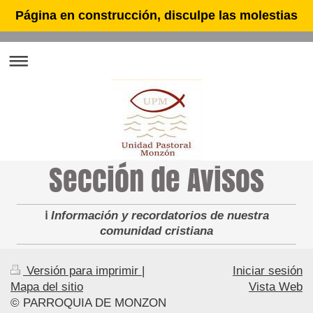
Página en construcción, disculpe las molestias
Sección de Avisos
ℹ️
Información y recordatorios de nuestra
comunidad cristiana
Versión para imprimir
|
Iniciar sesión
Mapa del sitio
Vista Web
© PARROQUIA DE MONZON