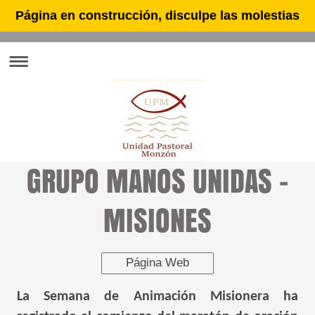
Página en construcción, disculpe las molestias
GRUPO MANOS UNIDAS -
MISIONES
Página Web
La Semana de Animación Misionera ha