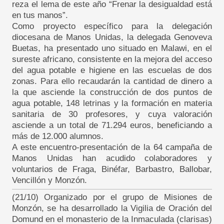
reza el lema de este año “Frenar la desigualdad está
en tus manos”.
Como proyecto específico para la delegación
diocesana de Manos Unidas, la delegada Genoveva
Buetas, ha presentado uno situado en Malawi, en el
sureste africano, consistente en la mejora del acceso
del agua potable e higiene en las escuelas de dos
zonas. Para ello recaudarán la cantidad de dinero a
la que asciende la construcción de dos puntos de
agua potable, 148 letrinas y la formación en materia
sanitaria de 30 profesores, y cuya valoración
asciende a un total de 71.294 euros, beneficiando a
más de 12.000 alumnos.
A este encuentro-presentación de la 64 campaña de
Manos Unidas han acudido colaboradores y
voluntarios de Fraga, Binéfar, Barbastro, Ballobar,
Vencillón y Monzón.
(21/10) Organizado por el grupo de Misiones de
Monzón, se ha desarrollado la Vigilia de Oración del
Domund en el monasterio de la Inmaculada (clarisas)