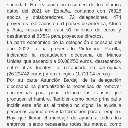
sociedad. Ha realizado un resumen de los últimos
datos del 2021 en España, contando con 76928
socios y colaboradores, 72 delegaciones, 474
proyectos realizados en 51 países de América, África
y Asia, recaudando casi 51 millones de euros y
destinando el 83’5% para proyectos directos.
La parte económica de la delegación diocesana del
año 2022 la ha presentado Victoriano Parrilla,
indicando la recaudación diocesana de Manos
Unidas que ascendió a 80.082’53 euros, destacando,
entre otras fuentes, lo recaudado en parroquias
(26.294’42 euros) y en colegios (1.711’14 euros).
Por su parte Asunción Bardají de la delegación
diocesana ha puntualizado la necesidad de remover
conciencias para poner delante las causas que
producen el hambre. También como punto principal a
incidir este año es el trabajo no digno, la ayuda a
pequeños agricultores y la formación para el empleo.
Hay que llevar el mensaje de ayuda a todos los
entornos, siendo necesarias todas las manos, como