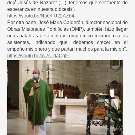
dejó Jesús de Nazaret (…); tenemos que ser fuente de
esperanza en nuestra diócesis”.
https://youtu.be/NuQFU22AZ64
Por otra parte, José María Calderón, director nacional de
Obras Misionales Pontificias (OMP), también hizo llegar
unas palabras de aliento y compromiso misionero a los
asistentes, indicando que “debemos crecer en el
empeño misionero y que partan muchos para la misión”.
https://youtu.be/lw2s_daCgfE