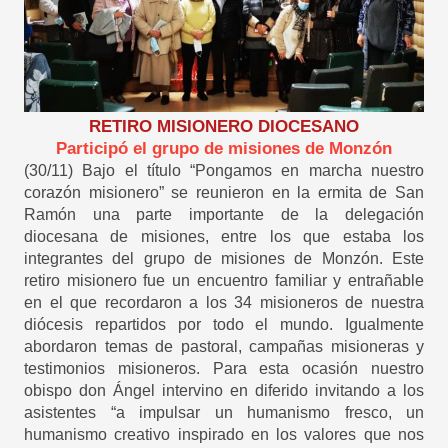
RETIRO MISIONERO DIOCESANO
Participó el grupo de misiones de Monzón
(30/11) Bajo el título “Pongamos en marcha nuestro
corazón misionero” se reunieron en la ermita de San
Ramón una parte importante de la delegación
diocesana de misiones, entre los que estaba los
integrantes del grupo de misiones de Monzón. Este
retiro misionero fue un encuentro familiar y entrañable
en el que recordaron a los 34 misioneros de nuestra
diócesis repartidos por todo el mundo. Igualmente
abordaron temas de pastoral, campañas misioneras y
testimonios misioneros. Para esta ocasión nuestro
obispo don Ángel intervino en diferido invitando a los
asistentes “a impulsar un humanismo fresco, un
humanismo creativo inspirado en los valores que nos