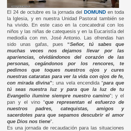
El 24 de octubre es la jornada del
DOMUND
en toda
la Iglesia, y en nuestra Unidad Pastoral también se
ha vivido. En este caso en la concatedral con los
niños y las niñas de catequesis y en la Eucaristía del
mediodía con mn. José Antonio. Las ofrendas han
sido unas gafas, pues
“
Señor, tú sabes que
muchas veces nos dejamos llevar por las
apariencias, olvidándonos del corazón de las
personas, cegándonos por los rencores, te
pedimos que toques nuestros ojos y cures
nuestras cataratas para ver la vida con ojos de fe,
con mirada divina
”
; una vela encendida “
para que
tú seas nuestra luz y para que la luz de tu
Evangelio ilumine siempre nuestro camino
”; y el
pan y el vino “
que representan el esfuerzo de
nuestros padres, catequistas, amigos y
sacerdotes para que sepamos descubrir el amor
que Dios nos tiene
”.
Es una jornada de recaudación para las situaciones