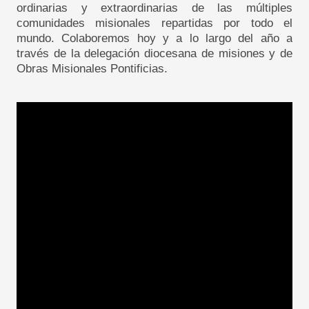
ordinarias y extraordinarias de las múltiples
comunidades misionales repartidas por todo el
mundo. Colaboremos hoy y a lo largo del año a
través de la delegación diocesana de misiones y de
Obras Misionales Pontificias.