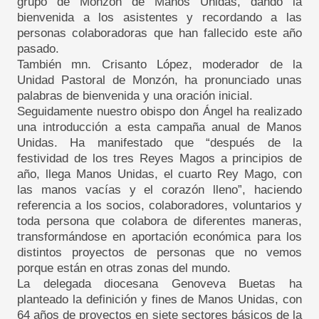
grupo de Monzón de Manos Unidas, dando la
bienvenida a los asistentes y recordando a las
personas colaboradoras que han fallecido este año
pasado.
También mn. Crisanto López, moderador de la
Unidad Pastoral de Monzón, ha pronunciado unas
palabras de bienvenida y una oración inicial.
Seguidamente nuestro obispo don Ángel ha realizado
una introducción a esta campaña anual de Manos
Unidas. Ha manifestado que “después de la
festividad de los tres Reyes Magos a principios de
año, llega Manos Unidas, el cuarto Rey Mago, con
las manos vacías y el corazón lleno”, haciendo
referencia a los socios, colaboradores, voluntarios y
toda persona que colabora de diferentes maneras,
transformándose en aportación económica para los
distintos proyectos de personas que no vemos
porque están en otras zonas del mundo.
La delegada diocesana Genoveva Buetas ha
planteado la definición y fines de Manos Unidas, con
64 años de proyectos en siete sectores básicos de la