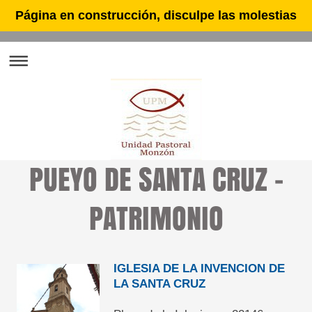
Página en construcción, disculpe las molestias
PUEYO DE SANTA CRUZ -
PATRIMONIO
IGLESIA DE LA INVENCION DE
LA SANTA CRUZ