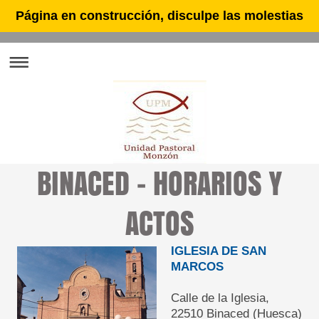
Página en construcción, disculpe las molestias
BINACED - HORARIOS Y
ACTOS
IGLESIA DE SAN
MARCOS
Calle de la Iglesia,
22510 Binaced (Huesca)