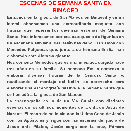
ESCENAS DE SEMANA SANTA EN
BINACED
Entramos en la iglesia de San Marcos en Binaced y en un
lateral observamos una extraordinaria maqueta con
figuras que representan diversas escenas de Semana
Santa. Nos interesamos por esa catequesis de figuritas en
un escenario similar al del Belén navideño. Hablamos con
Mercedes Falgueras que, junto a su hermana Emilia, han
elaborado este diorama gigante.
Nos comenta Mercedes que es una iniciativa surgida hace
tres años en su familia. Su hermana Emilia comenzó a
elaborar diversas figuras de la Semana Santa y,
reutilizando el montaje del belén, se aprovechó para
elaborar una escenografía relativa a la Semana Santa que
se trasladó a la iglesia de San Marcos.
La escenografía es la de un Via Crucis con distintas
escenas de los últimos momentos de la vida de Jesús de
Nazaret. El recorrido se inicia con la Última Cena de Jesús
con los Apóstoles y sigue con las escenas del juicio de
Jesús ante Pilatos, Jesús carga con la cruz; Primera