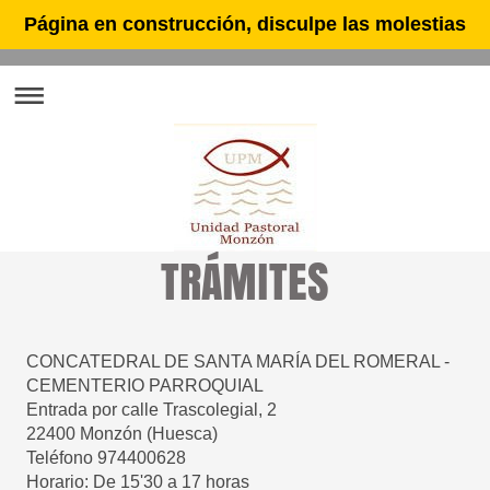
Página en construcción, disculpe las molestias
TRÁMITES
CONCATEDRAL DE SANTA MARÍA DEL ROMERAL -
CEMENTERIO PARROQUIAL
Entrada por calle Trascolegial, 2
22400 Monzón (Huesca)
Teléfono 974400628
Horario: De 15'30 a 17 horas