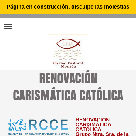
Página en construcción, disculpe las molestias
RENOVACIÓN
CARISMÁTICA CATÓLICA
RENOVACIÓN
CARISMÁTICA
CATÓLICA
Grupo Ntra. Sra. de la