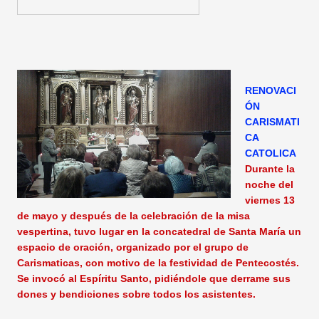
RENOVACI
ÓN
CARISMATI
CA
CATOLICA
Durante la
noche del
viernes 13
de mayo y después de la celebración de la misa
vespertina, tuvo lugar en la concatedral de Santa María un
espacio de oración, organizado por el grupo de
Carismaticas, con motivo de la festividad de Pentecostés.
Se invocó al Espíritu Santo, pidiéndole que derrame sus
dones y bendiciones sobre todos los asistentes.