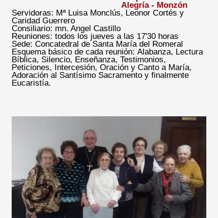
Alegría - Monzón
Servidoras: Mª Luisa Monclús, Leonor Cortés y
Caridad Guerrero
Consiliario: mn. Angel Castillo
Reuniones: todos los jueves a las 17'30 horas
Sede: Concatedral de Santa María del Romeral
Esquema básico de cada reunión:
Alabanza, Lectura
Bíblica, Silencio, Enseñanza, Testimonios,
Peticiones, Intercesión, Oración y Canto a María,
Adoración al Santísimo Sacramento y finalmente
Eucaristía.